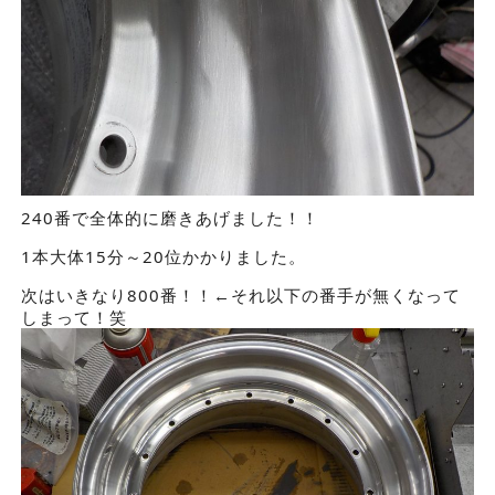
240番で全体的に磨きあげました！！
1本大体15分～20位かかりました。
次はいきなり800番！！←それ以下の番手が無くなって
しまって！笑