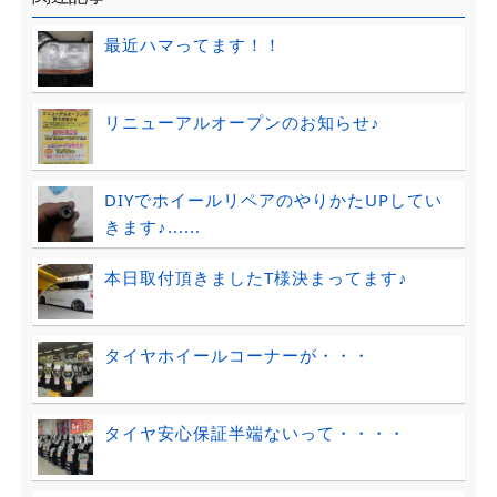
最近ハマってます！！
リニューアルオープンのお知らせ♪
DIYでホイールリペアのやりかたUPしてい
きます♪......
本日取付頂きましたT様決まってます♪
タイヤホイールコーナーが・・・
タイヤ安心保証半端ないって・・・・