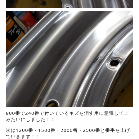
800番で240番で付いているキズを消す用に意識して上
みたいにしました！！
次は1200番・1500番・2000番・2500番と番手を上げ
ていきます！！