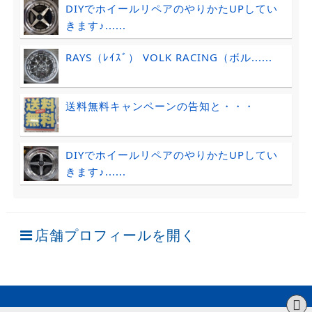
DIYでホイールリペアのやりかたUPしてい
きます♪......
RAYS（ﾚｲｽﾞ） VOLK RACING（ボル......
送料無料キャンペーンの告知と・・・
DIYでホイールリペアのやりかたUPしてい
きます♪......
店舗プロフィールを開く