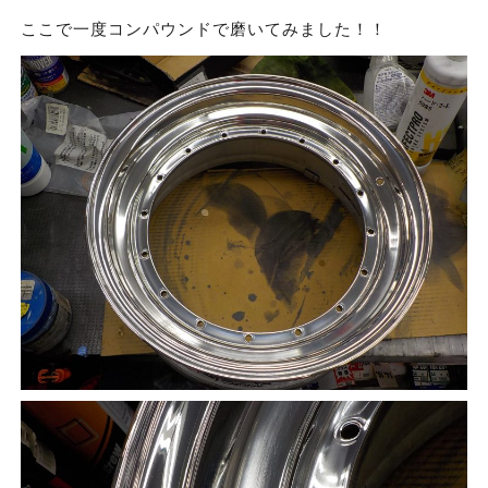
ここで一度コンパウンドで磨いてみました！！