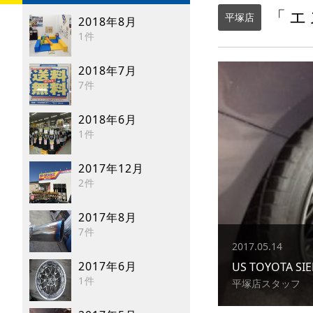
「エ
平塚店
2018年8月
1件
2018年7月
7件
2018年6月
1件
2017年12月
2件
2017年8月
7件
2017.05.14
2017年6月
US TOYOTA SI
1件
平塚店スタッフ