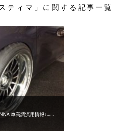
スティマ」に関する記事一覧
ENNA 車高調流用情報♪......