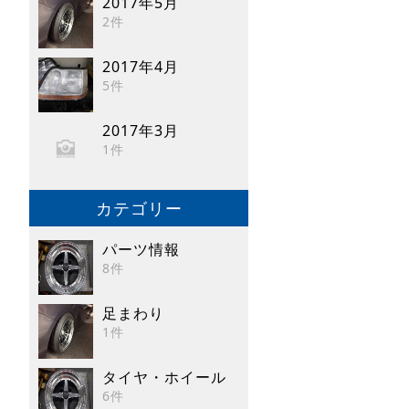
2017年5月
2件
2017年4月
5件
2017年3月
1件
カテゴリー
パーツ情報
8件
足まわり
1件
タイヤ・ホイール
6件