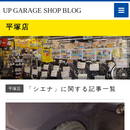
toggle
UP GARAGE SHOP BLOG
naviga
平塚店
「シエナ」に関する記事一覧
平塚店