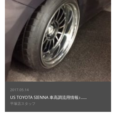
2017.05.14
US TOYOTA SIENNA 車高調流用情報♪......
平塚店スタッフ