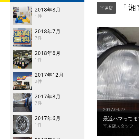
「湘
平塚店
2018年8月
1件
2018年7月
7件
2018年6月
1件
2017年12月
2件
2017年8月
7件
2017.04.27
2017年6月
最近ハマってま
1件
平塚店スタッフ