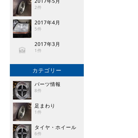
2017年5月
2件
2017年4月
5件
2017年3月
1件
カテゴリー
パーツ情報
8件
足まわり
1件
タイヤ・ホイール
6件