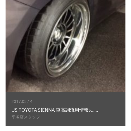
2017.05.14
US TOYOTA SIENNA 車高調流用情報♪......
平塚店スタッフ