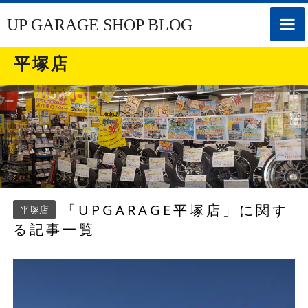
toggle
UP GARAGE SHOP BLOG
naviga
平塚店
「UPGARAGE平塚店」に関す
平塚店
る記事一覧