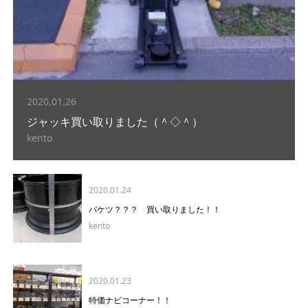
2020.01.26
ジャッキ買い取りました（＾◇＾）
kento
2020.01.24
バケツ？？？ 買い取りました！！
kento
2020.01.23
特価ナビコーナー！！