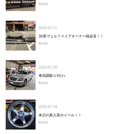
kento
2020.01.21
30系ヴェルファイアオーナー様必見！！
kento
2020.01.20
車高調取り付け♪
kento
2020.01.19
本日の新入荷ホイール！！
kento