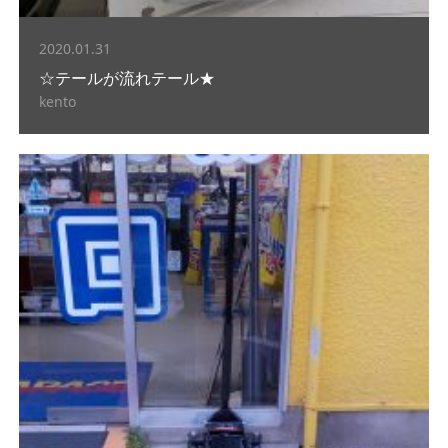
2020.01.31
☆テールが流れテール★
kento