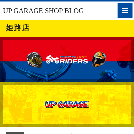
toggle
UP GARAGE SHOP BLOG
naviga
姫路店