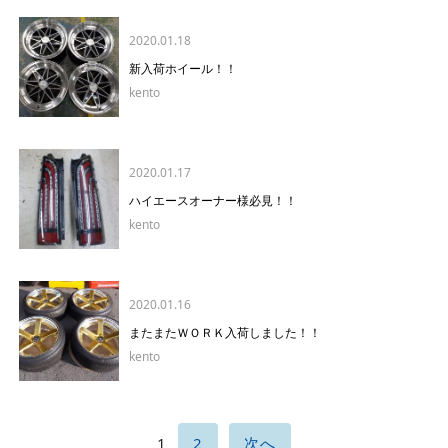
2020.01.18
新入荷ホイール！！
kento
2020.01.17
ハイエースオーナー様必見！！
kento
2020.01.16
またまたＷＯＲＫ入荷しました！！
kento
1
2
次へ