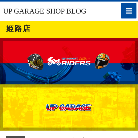
toggle
UP GARAGE SHOP BLOG
naviga
姫路店