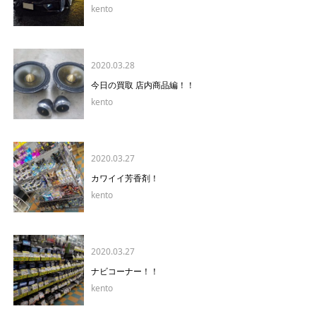
kento
2020.03.28
今日の買取 店内商品編！！
kento
2020.03.27
カワイイ芳香剤！
kento
2020.03.27
ナビコーナー！！
kento