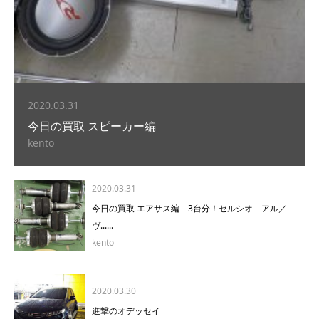
2020.03.31
今日の買取 スピーカー編
kento
2020.03.31
今日の買取 エアサス編 3台分！セルシオ アル／
ヴ......
kento
2020.03.30
進撃のオデッセイ