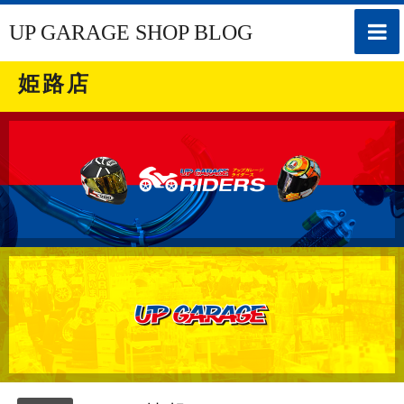
toggle
UP GARAGE SHOP BLOG
naviga
姫路店