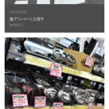
2019.05.07
激アツパーツ入荷!!!
ken0621