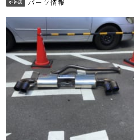
パーツ情報
姫路店