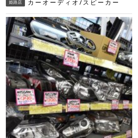
カーオーディオ/スピーカー
姫路店