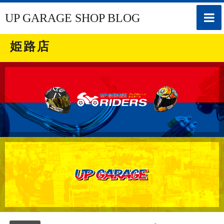
toggle
UP GARAGE SHOP BLOG
naviga
姫路店