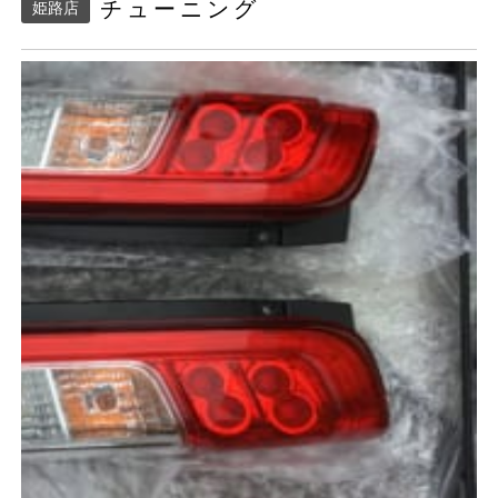
チューニング
姫路店