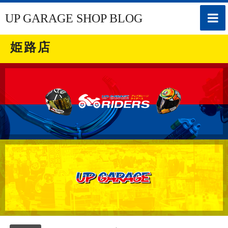
toggle
UP GARAGE SHOP BLOG
naviga
姫路店