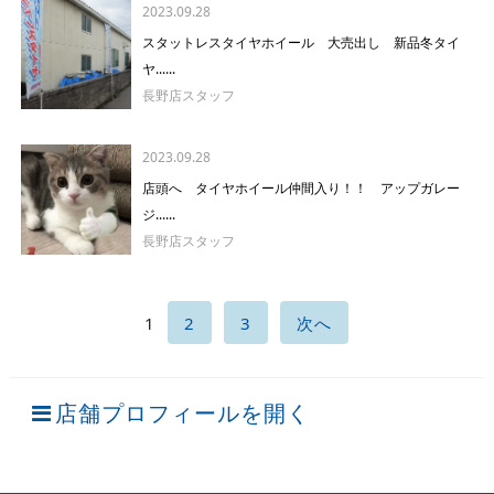
2023.09.28
スタットレスタイヤホイール 大売出し 新品冬タイ
ヤ......
長野店スタッフ
2023.09.28
店頭へ タイヤホイール仲間入り！！ アップガレー
ジ......
長野店スタッフ
1
2
3
次へ
店舗プロフィールを開く