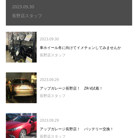
2023.09.30
長野店スタッフ
2023.09.30
車ホイール冬に向けてイメチェンしてみませんか
長野店スタッフ
2023.09.29
アップガレージ長野店！ ZR-V試着！
長野店スタッフ
2023.09.29
アップガレージ長野店！ バッテリー交換！
長野店スタッフ