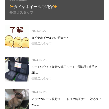
タイヤホイールご紹介
長野店スタッフ
2024.02.27
タイヤホイールのご紹介＾＾
長野店スタッフ
2024.02.26
シート紹介！！超希少純正シート（運転手+助手席
SE......
長野店スタッフ
2024.02.26
アップガレージ長野店！ トヨタ純正ナット対応タイ
ヤ......