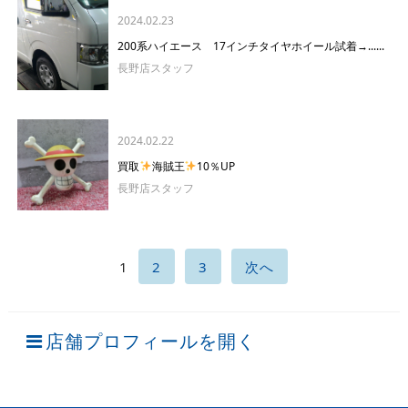
2024.02.23
200系ハイエース 17インチタイヤホイール試着→......
長野店スタッフ
2024.02.22
買取
海賊王
10％UP
長野店スタッフ
1
2
3
次へ
店舗プロフィールを開く