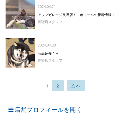
2024.04.21
アップガレージ長野店！ ホイールの新着情報！
長野店スタッフ
2024.04.20
商品紹介＾＾
長野店スタッフ
1
2
次へ
店舗プロフィールを開く