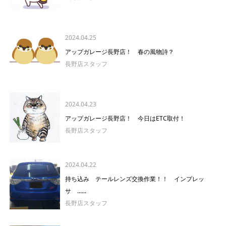
2024.04.25
アップガレージ長野店！ 春の風物詩？
長野店スタッフ
2024.04.23
アップガレージ長野店！ 今日はETC取付！
長野店スタッフ
2024.04.22
持ち込み テールレンズ交換作業！！ インプレッ
サ ......
長野店スタッフ