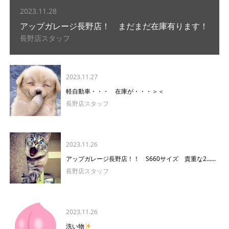
2023.11.28
アップガレージ長野店！ まだまだ在庫有ります！
長野店スタッフ
2023.11.27
軽自動車・・・ 在庫が・・・＞＜
長野店スタッフ
2023.11.26
アップガレージ長野店！！ S660サイズ 貴重な2......
長野店スタッフ
2023.11.26
洗い物