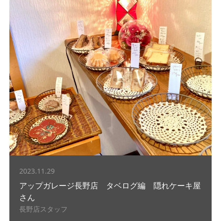
2023.11.29
アップガレージ長野店 タベログ編 隠れケーキ屋
さん
長野店スタッフ