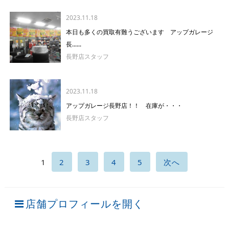
2023.11.18
本日も多くの買取有難うございます アップガレージ
長......
長野店スタッフ
2023.11.18
アップガレージ長野店！！ 在庫が・・・
長野店スタッフ
1
2
3
4
5
次へ
店舗プロフィールを開く