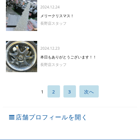
2024.12.24
メリークリスマス！
長野店スタッフ
2024.12.23
本日もありがとうございます！！
長野店スタッフ
1
2
3
次へ
店舗プロフィールを開く