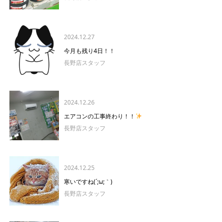
2024.12.27
今月も残り4日！！
長野店スタッフ
2024.12.26
エアコンの工事終わり！！
長野店スタッフ
2024.12.25
寒いですね(´;ω;｀)
長野店スタッフ