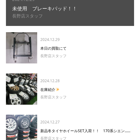
未使用 ブレーキパッド！！
長野店スタッフ
2024.12.29
本日の買取にて
長野店スタッフ
2024.12.28
在庫紹介
長野店スタッフ
2024.12.27
新品冬タイヤホイールSET入荷！！ 170系シエン......
長野店スタッフ