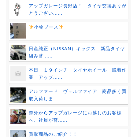
アップガレージ長野店！ タイヤ交換ありが
とうござい......
小物ブース
日産純正（NISSAN）キックス 新品タイヤ
組み替......
本日 １９インチ タイヤホイール 脱着作
業 アップ......
アルファード ヴェルファイア 商品多く買
取入荷しま......
県外からアップガレージにお越しのお客様
へ、社員が普......
買取商品のご紹介！！