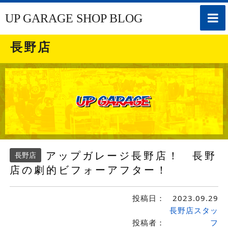
toggle
UP GARAGE SHOP BLOG
naviga
長野店
アップガレージ長野店！ 長野
長野店
店の劇的ビフォーアフター！
投稿日：
2023.09.29
長野店スタッ
投稿者：
フ