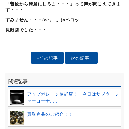
「普段から綺麗にしろよ・・・」って声が聞こえてきま
す・・・
すみません・・・(o*。_。)oペコッ
長野店でした・・・
«前の記事
次の記事»
関連記事
アップガレージ長野店！ 今日はサブウーフ
ァーコーナ......
買取商品のご紹介！！