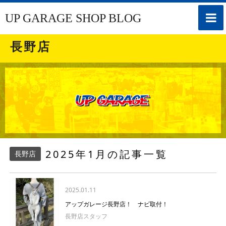
toggle
UP GARAGE SHOP BLOG
naviga
長野店
2025年1月の記事一覧
長野店
2025.01.11
アップガレージ長野店！ ナビ取付！
長野店スタッフ