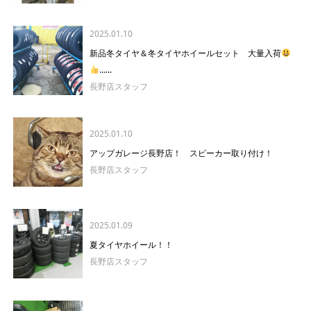
2025.01.10
新品冬タイヤ＆冬タイヤホイールセット 大量入荷
......
長野店スタッフ
2025.01.10
アップガレージ長野店！ スピーカー取り付け！
長野店スタッフ
2025.01.09
夏タイヤホイール！！
長野店スタッフ