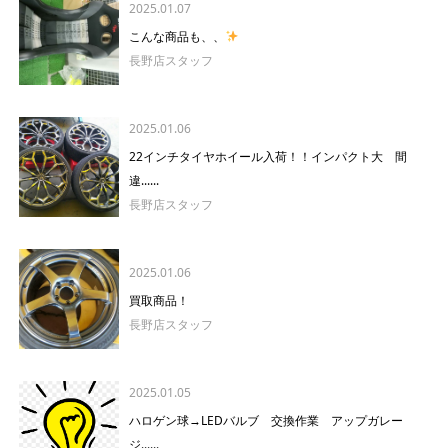
2025.01.07
こんな商品も、、
長野店スタッフ
2025.01.06
22インチタイヤホイール入荷！！インパクト大 間
違......
長野店スタッフ
2025.01.06
買取商品！
長野店スタッフ
2025.01.05
ハロゲン球→LEDバルブ 交換作業 アップガレー
ジ......