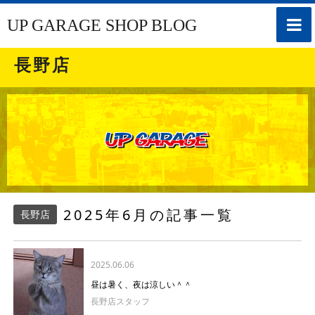
toggle
UP GARAGE SHOP BLOG
naviga
長野店
2025年6月の記事一覧
長野店
2025.06.06
昼は暑く、夜は涼しい＾＾
長野店スタッフ