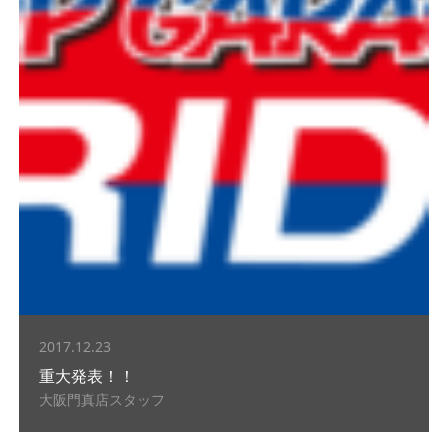
2017.12.23
重大発表！！
大阪門真店スタッフ