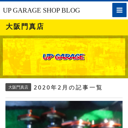
toggle
UP GARAGE SHOP BLOG
naviga
大阪門真店
2020年2月の記事一覧
大阪門真店