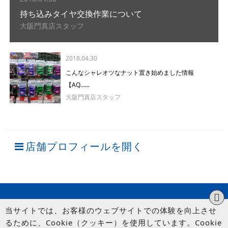
持ち込みタイヤ交換作業について
大阪門真店スタッフ
2018.04.30
こんなシャレオツなナット置き始めました情報
【AQ......
大阪門真店スタッフ
店舗プロフィールを開く
当サイトでは、お客様のウェブサイトでの体験を向上させ
るために、Cookie（クッキー）を使用しています。Cookie