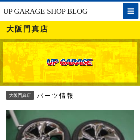
toggle
UP GARAGE SHOP BLOG
naviga
大阪門真店
パーツ情報
大阪門真店