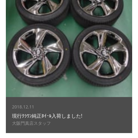
2018.12.11
現行ｸﾗｳﾝ純正ﾎｲｰﾙ入荷しました!
大阪門真店スタッフ