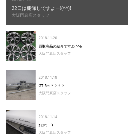
22日は棚卸しですよー!(^^)!
大阪門真店スタッフ
2018.11.20
買取商品の紹介ですよ(^^)/
大阪門真店スタッフ
2018.11.18
GT-Rの？？？？
大阪門真店スタッフ
2018.11.14
ｶﾘｽﾏ(｀´）
大阪門真店スタッフ