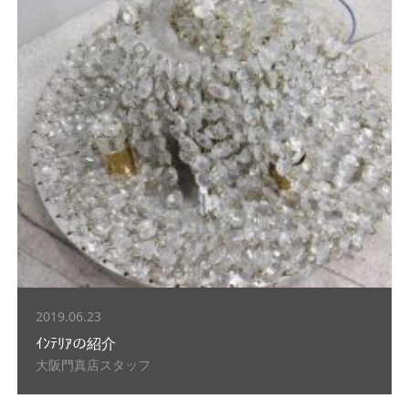
2019.06.23
ｲﾝﾃﾘｱの紹介
大阪門真店スタッフ