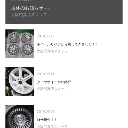
店休のお知らせ～♪
大阪門真店スタッフ
2019.06.18
ホイールリペアから戻ってきました！！
大阪門真店スタッフ
2019.06.11
タイヤホイールの紹介
大阪門真店スタッフ
2019.06.06
ﾎｲｰﾙ紹介！！
大阪門真店スタッフ