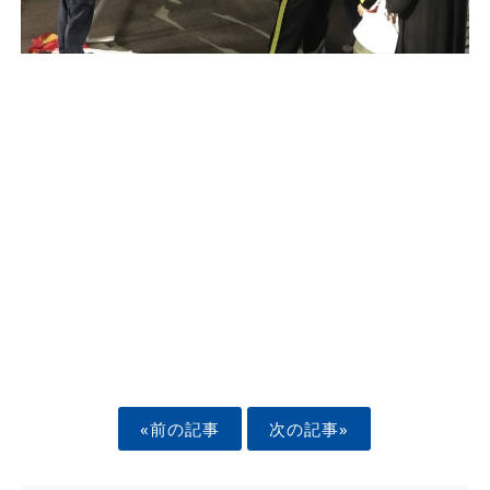
«前の記事
次の記事»