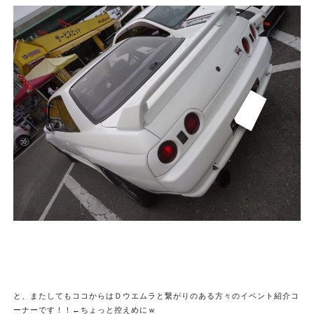
と、またしてもココからはＤウエムラと繋がりのある方々のイベント紹介コ
ーナーです！！←ちょっと控えめにｗ