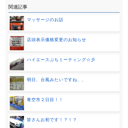
関連記事
マッサージのお話
店頭表示価格変更のお知らせ
ハイエースぷちミーティング☆彡
明日、台風みたいですね、、
青空市２日目！！
皆さんお初です！？！？