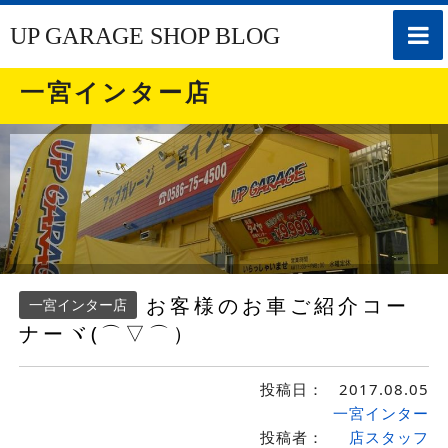
toggle
UP GARAGE SHOP BLOG
naviga
一宮インター店
お客様のお車ご紹介コー
一宮インター店
ナーヾ(⌒▽⌒）ゞ
投稿日：
2017.08.05
一宮インター
投稿者：
店スタッフ