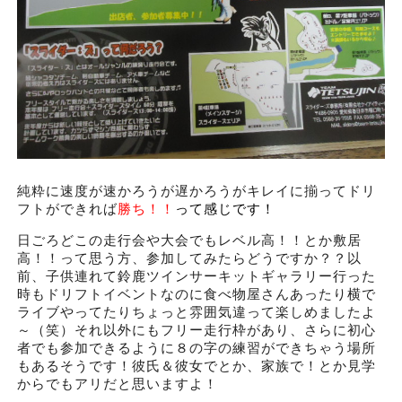
純粋に速度が速かろうが遅かろうがキレイに揃ってドリ
フトができれば
勝ち！！
って感じです！
日ごろどこの走行会や大会でもレベル高！！とか敷居
高！！って思う方、参加してみたらどうですか？？以
前、子供連れて鈴鹿ツインサーキットギャラリー行った
時もドリフトイベントなのに食べ物屋さんあったり横で
ライブやってたりちょっと雰囲気違って楽しめましたよ
～（笑）それ以外にもフリー走行枠があり、さらに初心
者でも参加できるように８の字の練習ができちゃう場所
もあるそうです！彼氏＆彼女でとか、家族で！とか見学
からでもアリだと思いますよ！