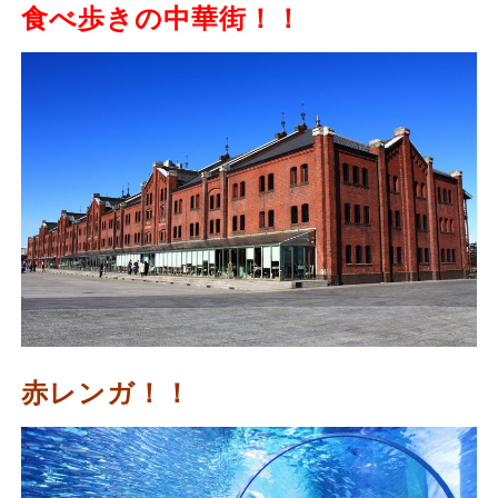
食べ歩きの中華街！！
赤レンガ！！