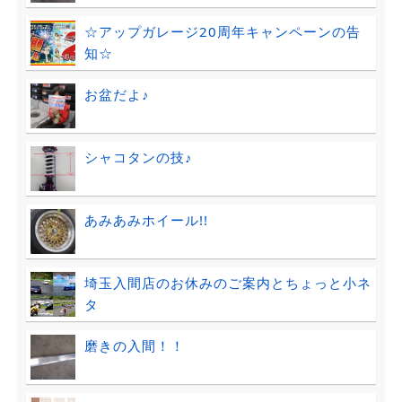
☆アップガレージ20周年キャンペーンの告
知☆
お盆だよ♪
シャコタンの技♪
あみあみホイール!!
埼玉入間店のお休みのご案内とちょっと小ネ
タ
磨きの入間！！