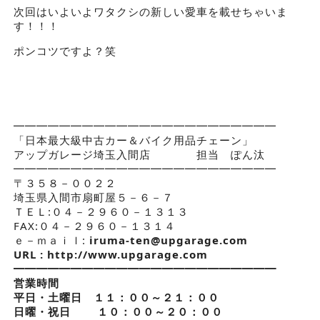
次回はいよいよワタクシの新しい愛車を載せちゃいま
す！！！
ポンコツですよ？笑
━━━━━━━━━━━━━━━━━━━━━━━
「日本最大級中古カー＆バイク用品チェーン」
アップガレージ埼玉入間店 担当 ぽん汰
━━━━━━━━━━━━━━━━━━━━━━━
〒３５８－００２２
埼玉県入間市扇町屋５－６－７
ＴＥＬ:０４－２９６０－１３１３
FAX:０４－２９６０－１３１４
ｅ－ｍａｉｌ:
iruma-ten@upgarage.com
URL : http://www.upgarage.com
━━━━━━━━━━━━━━━━━━━━━━━
営業時間
平日・土曜日 １１：００～２１：００
日曜・祝日 １０：００～２０：００