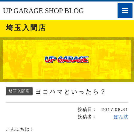
toggle
UP GARAGE SHOP BLOG
naviga
埼玉入間店
ヨコハマといったら？
埼玉入間店
投稿日：
2017.08.31
投稿者：
ぽん汰
こんにちは！