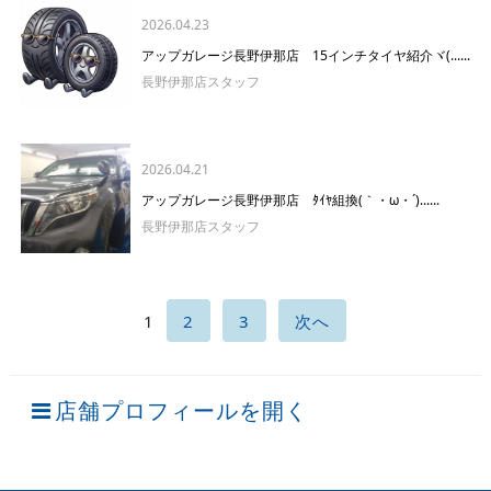
2026.04.23
アップガレージ長野伊那店 15インチタイヤ紹介ヾ(......
長野伊那店スタッフ
2026.04.21
アップガレージ長野伊那店 ﾀｲﾔ組換(｀・ω・´)......
長野伊那店スタッフ
1
2
3
次へ
店舗プロフィールを開く