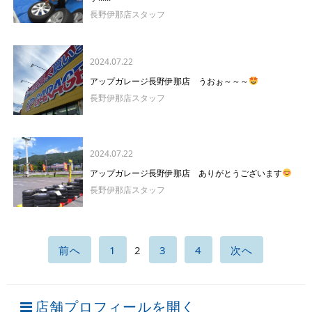
長野伊那店スタッフ
2024.07.22
アップガレージ長野伊那店 うおぉ～～～
長野伊那店スタッフ
2024.07.22
アップガレージ長野伊那店 ありがとうございます
長野伊那店スタッフ
前へ
1
2
3
4
次へ
店舗プロフィールを開く