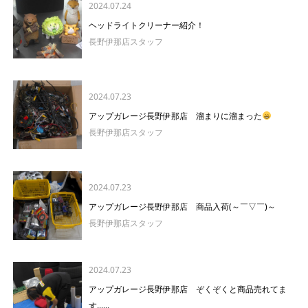
2024.07.24
ヘッドライトクリーナー紹介！
長野伊那店スタッフ
2024.07.23
アップガレージ長野伊那店 溜まりに溜まった
長野伊那店スタッフ
2024.07.23
アップガレージ長野伊那店 商品入荷(～￣▽￣)～
長野伊那店スタッフ
2024.07.23
アップガレージ長野伊那店 ぞくぞくと商品売れてま
す......