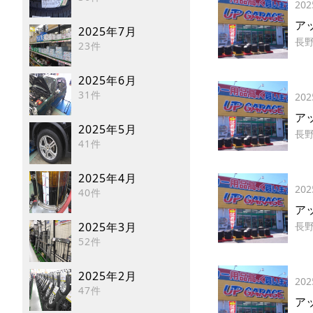
202
ア
2025年7月
長
23件
2025年6月
31件
202
ア
2025年5月
長
41件
2025年4月
202
40件
ア
2025年3月
長
52件
2025年2月
202
47件
ア