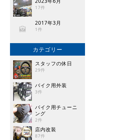
2023年6月
17件
2017年3月
1件
カテゴリー
スタッフの休日
29件
バイク用外装
3件
バイク用チューニ
ング
2件
店内改装
87件