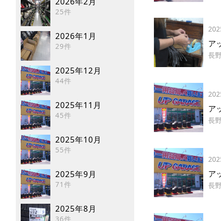
2026年2月
25件
202
2026年1月
アッ
29件
長
2025年12月
44件
202
2025年11月
ア
45件
長
2025年10月
55件
202
ア
2025年9月
71件
長
2025年8月
36件