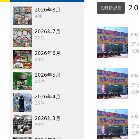
2
長野伊那店
2026年8月
4件
2026年7月
202
22件
ア
長
2026年6月
28件
2026年5月
202
22件
ア
長
2026年4月
26件
202
2026年3月
33件
アッ
長