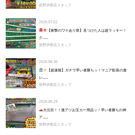
長野伊那店スタッフ
2026.07.02
【衝撃のワケあり祭】見つけた人は超ラッキー！
ク......
長野伊那店スタッフ
2026.06.30
【超速報】ガチで早い者勝ちッ！マニア歓喜の激
レ......
長野伊那店スタッフ
2026.06.29
大注目！！激アツお宝カー用品ッ！早い者勝ちの神
ア......
長野伊那店スタッフ