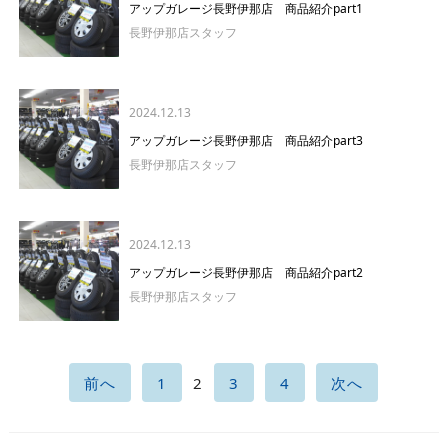
アップガレージ長野伊那店 商品紹介part1
長野伊那店スタッフ
2024.12.13
アップガレージ長野伊那店 商品紹介part3
長野伊那店スタッフ
2024.12.13
アップガレージ長野伊那店 商品紹介part2
長野伊那店スタッフ
前へ
1
2
3
4
次へ