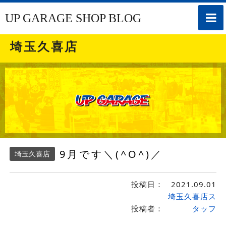
toggle
UP GARAGE SHOP BLOG
naviga
埼玉久喜店
9月です＼(^O^)／
埼玉久喜店
投稿日：
2021.09.01
埼玉久喜店ス
投稿者：
タッフ