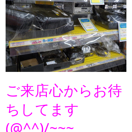
ご来店心からお待
ちしてます
(@^^)/~~~