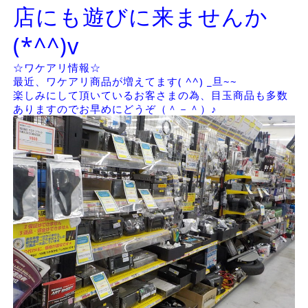
店にも遊びに来ませんか
(*^^)v
☆ワケアリ情報☆
最近、ワケアリ商品が増えてます( ^^) _旦~~
楽しみにして頂いているお客さまの為、目玉商品も多数
ありますのでお早めにどうぞ（＾－＾）♪