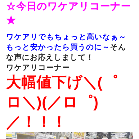
☆今日のワケアリコーナー
★
ワケアリでもちょっと高いなぁ～
もっと安かったら買うのに～
そん
な声にお応えしまして！
ワケアリコーナー
大幅値下げ＼(゜
ロ＼)(／ロ゜)
／！！！