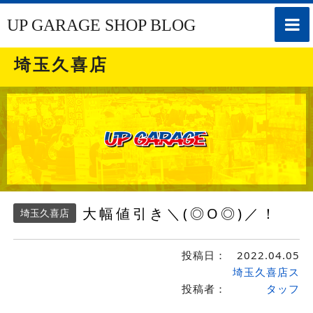
toggle
UP GARAGE SHOP BLOG
naviga
埼玉久喜店
大幅値引き＼(◎O◎)／！
埼玉久喜店
投稿日：
2022.04.05
埼玉久喜店ス
投稿者：
タッフ