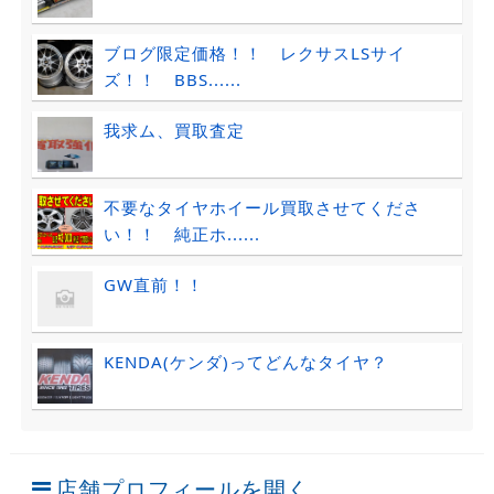
ブログ限定価格！！ レクサスLSサイ
ズ！！ BBS......
我求ム、買取査定
不要なタイヤホイール買取させてくださ
い！！ 純正ホ......
GW直前！！
KENDA(ケンダ)ってどんなタイヤ？
店舗プロフィールを開く