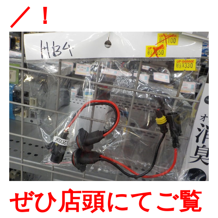
／！
ぜひ店頭にてご覧