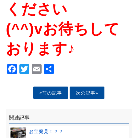
ください
(^^)vお待ちして
おります♪
Facebook
Twitter
Email
Share
«前の記事
次の記事»
関連記事
お宝発見！？？