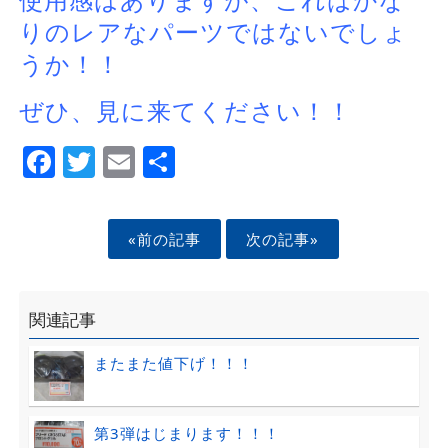
使用感はありますが、これはかな
りのレアなパーツではないでしょ
うか！！
ぜひ、見に来てください！！
Facebook
Twitter
Email
Share
«前の記事
次の記事»
関連記事
またまた値下げ！！！
第3弾はじまります！！！