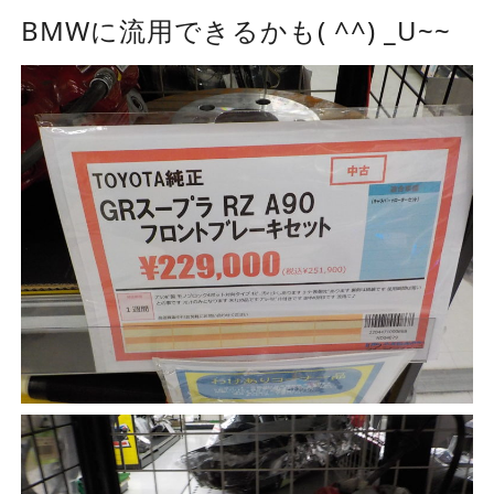
BMWに流用できるかも( ^^) _U~~