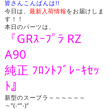
皆さんこんばんは!!
今日は、
最新入荷情報
をお届けしま
す！！
本日のパーツは、
『GRｽｰﾌﾟﾗ RZ
A90
純正 ﾌﾛﾝﾄﾌﾞﾚｰｷｾｯ
ﾄ』
新型のスープラ～～～～～～
～”(-“”-)”