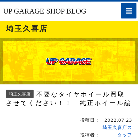
toggle
UP GARAGE SHOP BLOG
naviga
埼玉久喜店
不要なタイヤホイール買取
埼玉久喜店
させてください！！ 純正ホイール編
投稿日：
2022.07.23
埼玉久喜店ス
投稿者：
タッフ