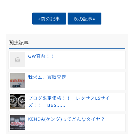
«前の記事
次の記事»
関連記事
GW直前！！
我求ム、買取査定
ブログ限定価格！！ レクサスLSサイ
ズ！！ BBS......
KENDA(ケンダ)ってどんなタイヤ？