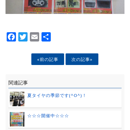
Facebook
Twitter
Email
Share
«前の記事
次の記事»
関連記事
夏タイヤの季節です(^O^)！
☆☆☆開催中☆☆☆