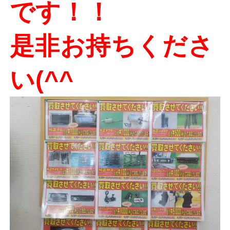
です！！
是非お持ちくださ
い(^^ゞ