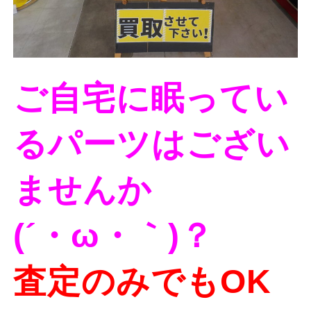
ご自宅に眠ってい
るパーツはござい
ませんか
(´・ω・｀)？
査定のみでもOK