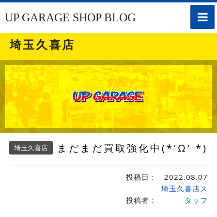
toggle
UP GARAGE SHOP BLOG
naviga
埼玉久喜店
まだまだ買取強化中(*‘Ω‘ *)
埼玉久喜店
投稿日：
2022.08.07
埼玉久喜店ス
投稿者：
タッフ