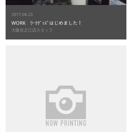
2017.08.23
WORK ﾜｰｸｸﾞｯｽﾞはじめました！
大阪住之江店スタッフ