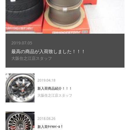
2019.07.05
最高の商品が入荷致しました！！！
大阪住之江店スタッフ
2019.04.18
新入荷商品紹介！！！
大阪住之江店スタッフ
2018.08.26
新入荷ﾀｲﾔﾎｲｰﾙ！