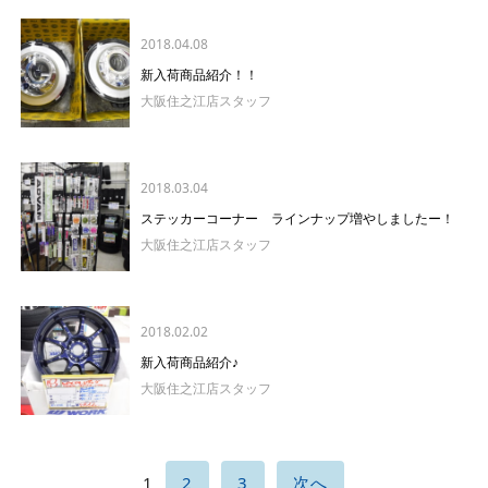
2018.04.08
新入荷商品紹介！！
大阪住之江店スタッフ
2018.03.04
ステッカーコーナー ラインナップ増やしましたー！
大阪住之江店スタッフ
2018.02.02
新入荷商品紹介♪
大阪住之江店スタッフ
1
2
3
次へ