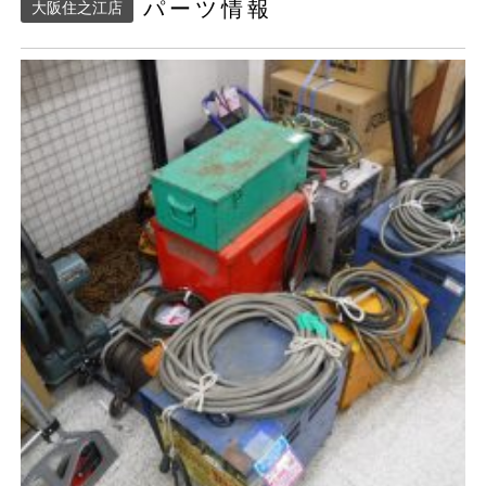
パーツ情報
大阪住之江店