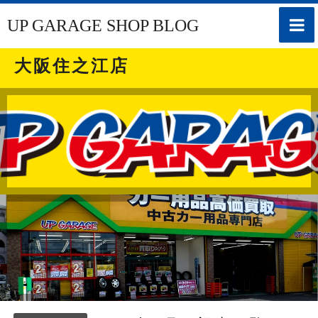
toggle
UP GARAGE SHOP BLOG
naviga
大阪住之江店