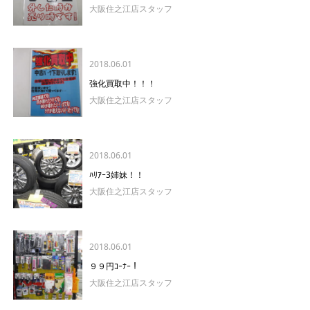
大阪住之江店スタッフ
2018.06.01
強化買取中！！！
大阪住之江店スタッフ
2018.06.01
ﾊﾘｱｰ3姉妹！！
大阪住之江店スタッフ
2018.06.01
９９円ｺｰﾅｰ！
大阪住之江店スタッフ