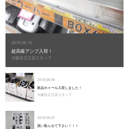
2018.06.10
超高級アンプ入荷！
大阪住之江店スタッフ
2018.06.08
新品ホイール入荷しました！
大阪住之江店スタッフ
2018.06.07
買い取らせて下さい！！！