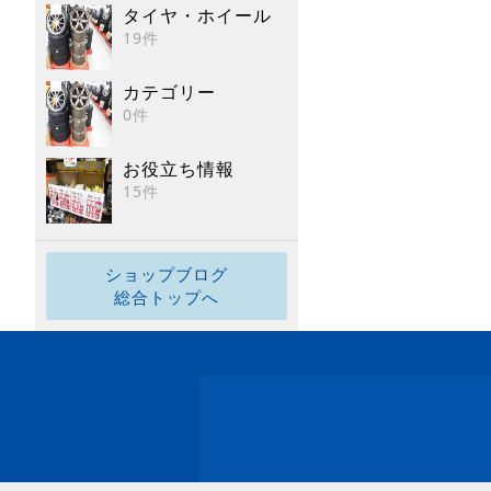
タイヤ・ホイール
19件
カテゴリー
0件
お役立ち情報
15件
ショップブログ
総合トップへ