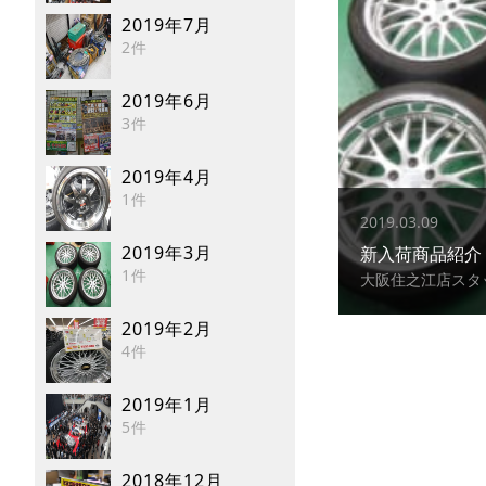
2019年7月
2件
2019年6月
3件
2019年4月
1件
2019.03.09
2019年3月
新入荷商品紹介
1件
大阪住之江店スタ
2019年2月
4件
2019年1月
5件
2018年12月