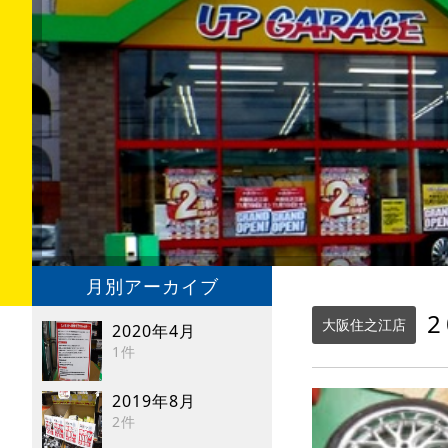
月別アーカイブ
2
大阪住之江店
2020年4月
1件
2019年8月
2件