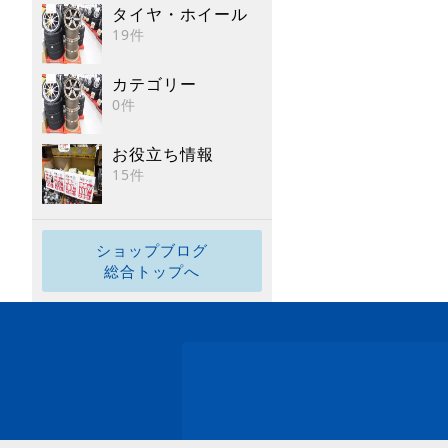
タイヤ・ホイール
19件
カテゴリー
0件
お役立ち情報
15件
ショップブログ
総合トップへ