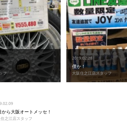
2019.02.28
僅か！
ッフ
大阪住之江店スタッフ
9.02.09
日から大阪オートメッセ！
阪住之江店スタッフ