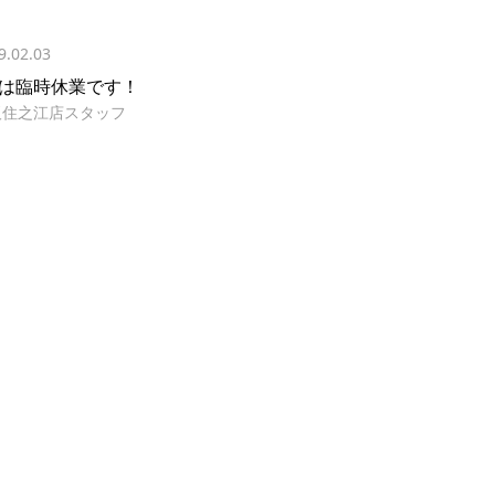
9.02.03
/5は臨時休業です！
阪住之江店スタッフ