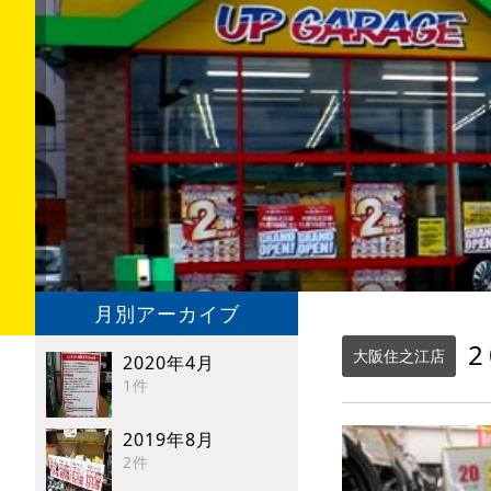
月別アーカイブ
2
大阪住之江店
2020年4月
1件
2019年8月
2件