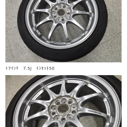
17ｲﾝﾁ 7.5J ｲﾝｾｯﾄ50