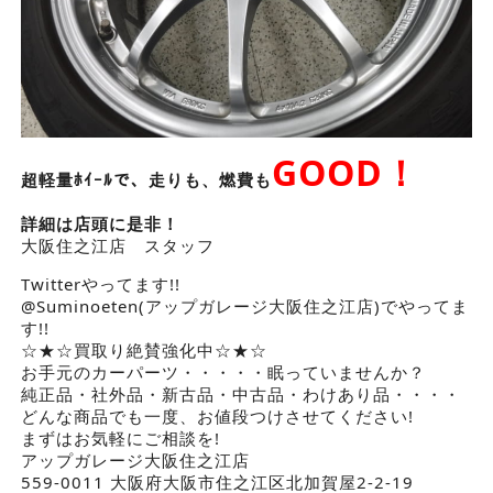
GOOD！
超軽量ﾎｲｰﾙで、走りも、燃費も
詳細は店頭に是非！
大阪住之江店 スタッフ
Twitterやってます!!
@Suminoeten(アップガレージ大阪住之江店)でやってま
す!!
☆★☆買取り絶賛強化中☆★☆
お手元のカーパーツ・・・・・眠っていませんか？
純正品・社外品・新古品・中古品・わけあり品・・・・
どんな商品でも一度、お値段つけさせてください!
まずはお気軽にご相談を!
アップガレージ大阪住之江店
559-0011 大阪府大阪市住之江区北加賀屋2-2-19