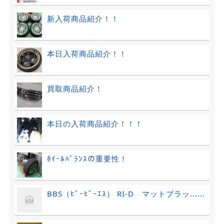
新入荷商品紹介！！
本日入荷商品紹介！！
買取商品紹介！
本日の入荷商品紹介！！！
ﾎｲｰﾙﾊﾞﾗﾝｽの重要性！
BBS（ﾋﾞｰﾋﾞｰｴｽ） RI-D マットブラッ......