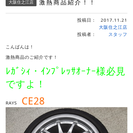
激熱商品紹介！！
大阪住之江店
投稿日：
2017.11.21
大阪住之江店
投稿者：
スタッフ
こんばんは！
激熱商品のご紹介です！
ﾚｶﾞｼｨ・ｲﾝﾌﾟﾚｯｻｵｰﾅｰ様必見
ですよ！
CE28
RAYS