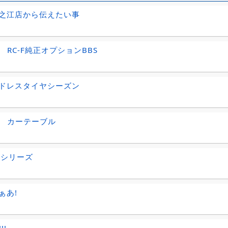
之江店から伝えたい事
S RC-F純正オプションBBS
ドレスタイヤシーズン
TA カーテーブル
正シリーズ
ぁあ!
!!