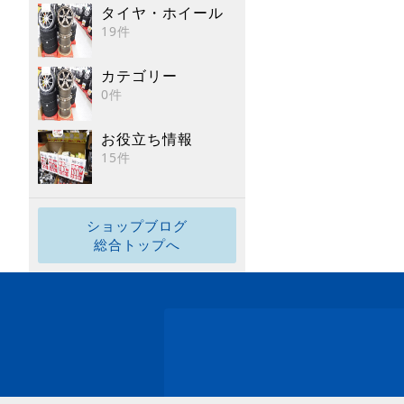
タイヤ・ホイール
19件
カテゴリー
0件
お役立ち情報
15件
ショップブログ
総合トップへ