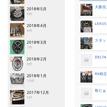
大阪住
2018年5月
6件
LEXU
2018年4月
6件
スタッ
2018年3月
7件
DEL
2018年2月
8件
RX純
2018年1月
10件
祭だぁ
2017年12月
5件
LEXUS!