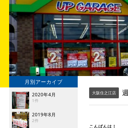
月別アーカイブ
週
大阪住之江店
2020年4月
1件
2019年8月
2件
こんばんは！