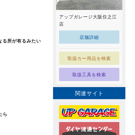
アップガレージ大阪住之江
店
店舗詳細
なる所が有るみたい
取扱カー用品を検索
取扱工具を検索
関連サイト
たら