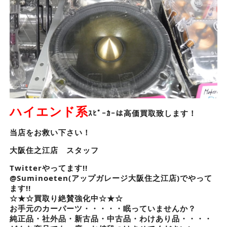
ハイエンド系
ｽﾋﾟｰｶｰは高価買取致します！
当店をお救い下さい！
大阪住之江店 スタッフ
Twitterやってます!!
@Suminoeten(アップガレージ大阪住之江店)でやって
ます!!
☆★☆買取り絶賛強化中☆★☆
お手元のカーパーツ・・・・・眠っていませんか？
純正品・社外品・新古品・中古品・わけあり品・・・・