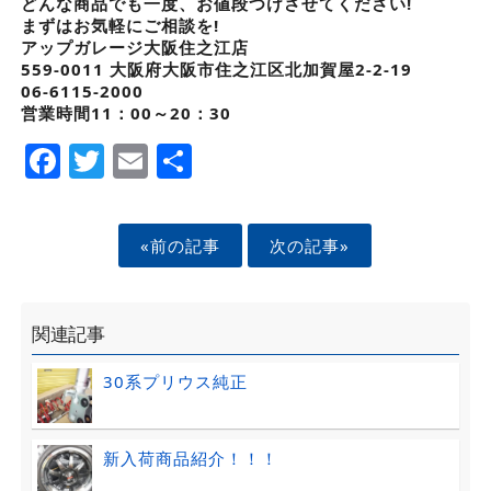
どんな商品でも一度、お値段つけさせてください!
まずはお気軽にご相談を!
アップガレージ大阪住之江店
559-0011 大阪府大阪市住之江区北加賀屋2-2-19
06-6115-2000
営業時間11：00～20：30
Facebook
Twitter
Email
Share
«前の記事
次の記事»
関連記事
30系プリウス純正
新入荷商品紹介！！！