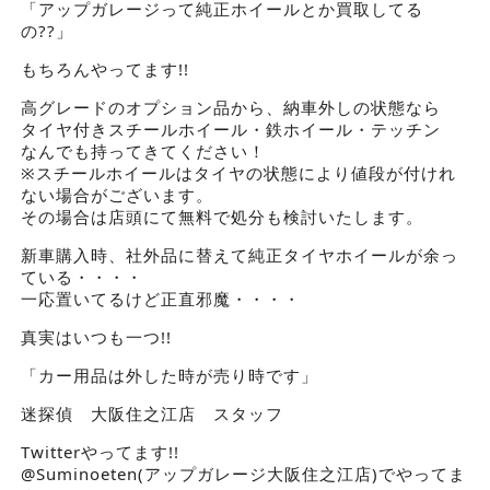
「アップガレージって純正ホイールとか買取してる
の??」
もちろんやってます!!
高グレードのオプション品から、納車外しの状態なら
タイヤ付きスチールホイール・鉄ホイール・テッチン
なんでも持ってきてください！
※スチールホイールはタイヤの状態により値段が付けれ
ない場合がございます。
その場合は店頭にて無料で処分も検討いたします。
新車購入時、社外品に替えて純正タイヤホイールが余っ
ている・・・・
一応置いてるけど正直邪魔・・・・
真実はいつも一つ!!
「カー用品は外した時が売り時です」
迷探偵 大阪住之江店 スタッフ
Twitterやってます!!
@Suminoeten(アップガレージ大阪住之江店)でやってま