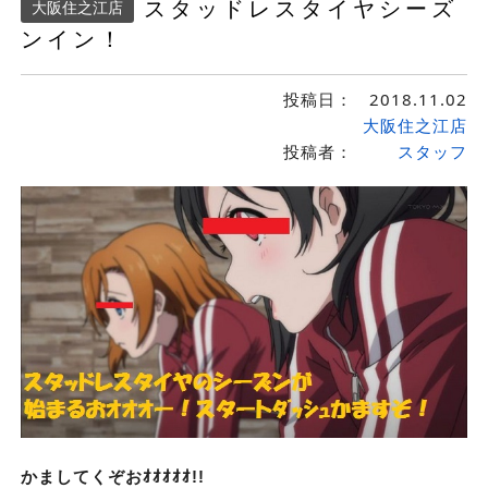
スタッドレスタイヤシーズ
大阪住之江店
ンイン！
投稿日：
2018.11.02
大阪住之江店
投稿者：
スタッフ
かましてくぞおｵｵｵｵｵ!!