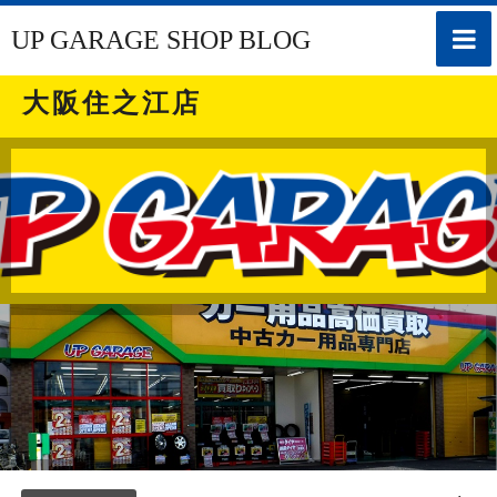
toggle
UP GARAGE SHOP BLOG
naviga
大阪住之江店