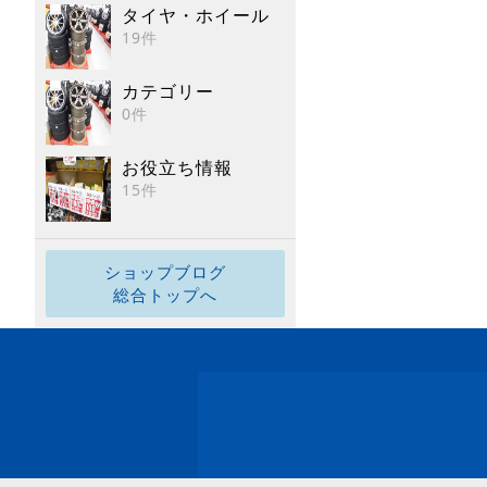
タイヤ・ホイール
19件
カテゴリー
0件
お役立ち情報
15件
ショップブログ
総合トップへ