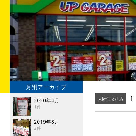
月別アーカイブ
1
大阪住之江店
2020年4月
1件
2019年8月
2件