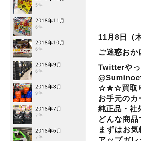
5件
2018年11月
6件
11月8日
2018年10月
6件
ご迷惑おか
2018年9月
Twitterや
6件
@Sumin
2018年8月
☆★☆買取
9件
お手元のカ
純正品・社
2018年7月
7件
どんな商品
まずはお気
2018年6月
7件
アップガレ