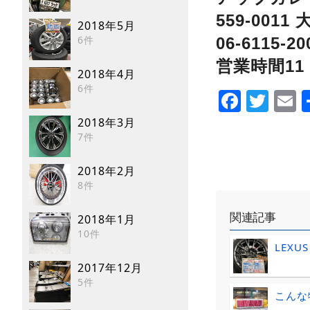
559-001
2018年5月
6件
06-6115-20
営業時間11：
2018年4月
6件
Faceb
Twi
E
2018年3月
7件
2018年2月
8件
関連記事
2018年1月
10件
LEXU
2017年12月
5件
こんな