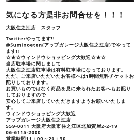
気になる方是非お問合せを！！！
大阪住之江店 スタッフ
Twitterやってます!!
@Suminoeten(アップガレージ大阪住之江店)でやって
ます!!
☆★☆ウィンドウショッピング大歓迎☆★☆
当店駐車場に関しまして
大阪住之江店駐車場は有料駐車場になっております。
ただ、ご来店いただいたお客様へは1時間無料チケットお
配りしております。
お買いものではなく商品を見に来られたお客へもお配り
しておりますので
安心してご来店していただきますようお願いいたしま
す。
ウィンドウショッピング大歓迎
アップガレージ大阪住之江店
559-0011 大阪府大阪市住之江区北加賀屋2-2-19
06-6115-2000
営業時間11：00～20：30