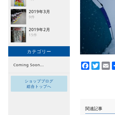
2019年3月
9件
2019年2月
15件
カテゴリー
Faceb
Twi
E
Coming Soon...
ショップブログ
総合トップへ
関連記事