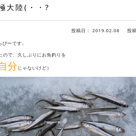
極大陸(・・?
投稿日：
2019.02.08
投
っぴーです。
たので、久しぶりにお魚釣りを
自分
じゃないけど）