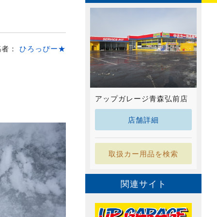
稿者：
ひろっぴー★
アップガレージ青森弘前店
店舗詳細
取扱カー用品を検索
関連サイト