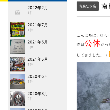
南
青森弘前店
2022年2月
1件
2021年7月
1件
こんにちは、ひろ
公休
2021年6月
昨日
だっ
3件
してきました。（
2021年5月
1件
2020年6月
1件
2020年3月
2件