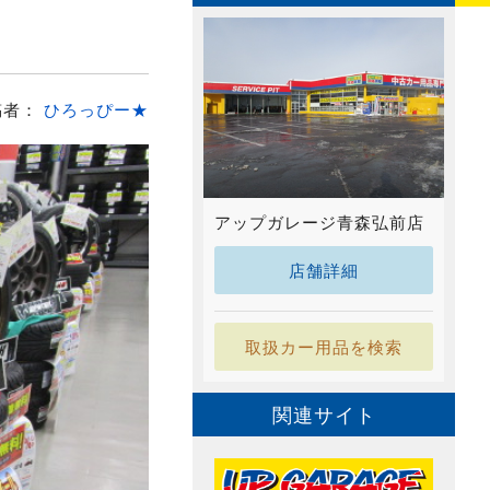
稿者：
ひろっぴー★
アップガレージ青森弘前店
店舗詳細
取扱カー用品を検索
関連サイト