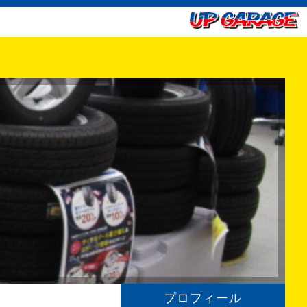
プロフィール