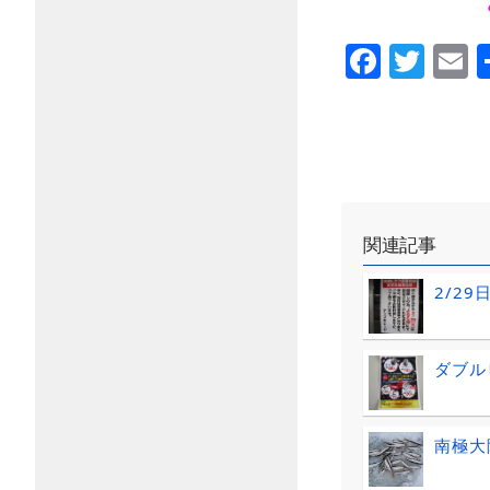
Faceb
Twi
E
関連記事
2/2
ダブル
南極大