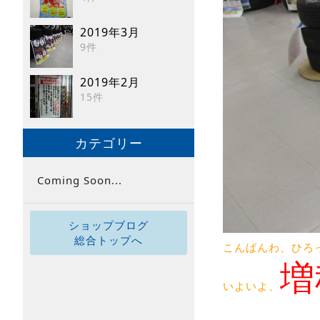
2019年3月
9件
2019年2月
15件
カテゴリー
Coming Soon...
ショップブログ
総合トップへ
こんばんわ、ひろ
増
いよいよ、